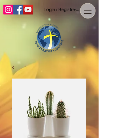
Login / Registre-se